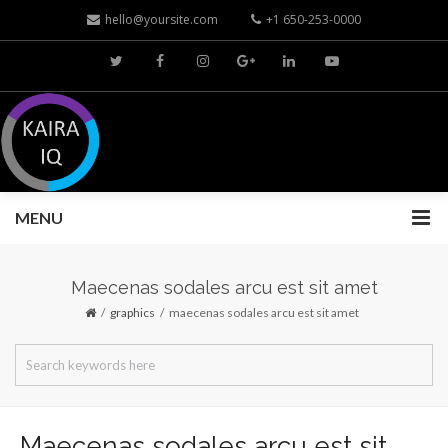
hello@yoursite.com
+1 650-253-0000
MENU
Maecenas sodales arcu est sit amet
graphics
maecenas sodales arcu est sit amet
Maecenas sodales arcu est sit