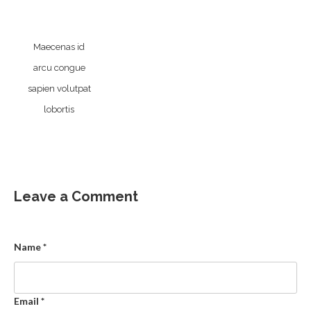
Maecenas id
arcu congue
sapien volutpat
lobortis
Leave a Comment
Name
*
Email
*