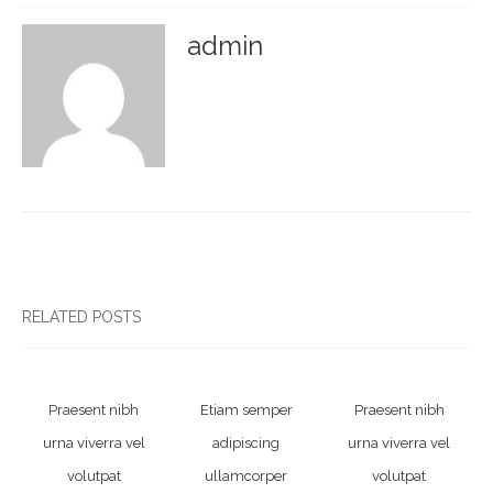
admin
RELATED POSTS
Praesent nibh
Etiam semper
Praesent nibh
urna viverra vel
adipiscing
urna viverra vel
volutpat
ullamcorper
volutpat