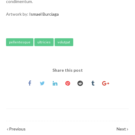
condimentum.
Artwork by:
Ismael Burciaga
pellentesque
ultricies
volutpat
Share this post
Previous
Next